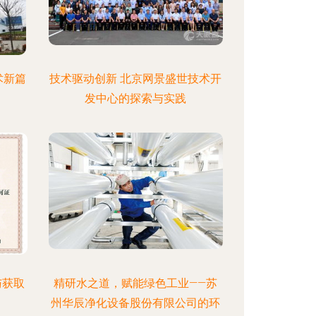
术新篇
技术驱动创新 北京网景盛世技术开
发中心的探索与实践
与获取
精研水之道，赋能绿色工业——苏
州华辰净化设备股份有限公司的环