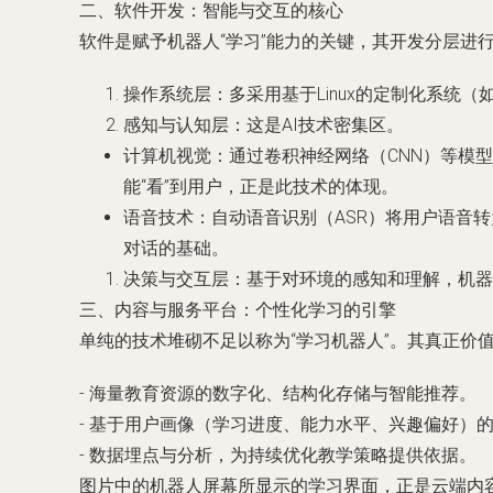
二、软件开发：智能与交互的核心
软件是赋予机器人“学习”能力的关键，其开发分层进
操作系统层：多采用基于Linux的定制化系统
感知与认知层：这是AI技术密集区。
计算机视觉：通过卷积神经网络（CNN）等模
能“看”到用户，正是此技术的体现。
语音技术：自动语音识别（ASR）将用户语音转
对话的基础。
决策与交互层：基于对环境的感知和理解，机器
三、内容与服务平台：个性化学习的引擎
单纯的技术堆砌不足以称为“学习机器人”。其真正价
- 海量教育资源的数字化、结构化存储与智能推荐。
- 基于用户画像（学习进度、能力水平、兴趣偏好）
- 数据埋点与分析，为持续优化教学策略提供依据。
图片中的机器人屏幕所显示的学习界面，正是云端内