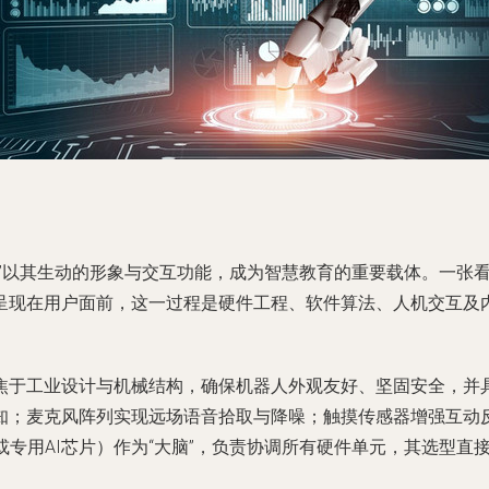
人”以其生动的形象与交互功能，成为智慧教育的重要载体。一张
呈现在用户面前，这一过程是硬件工程、软件算法、人机交互及
焦于工业设计与机械结构，确保机器人外观友好、坚固安全，并
知；麦克风阵列实现远场语音拾取与降噪；触摸传感器增强互动
或专用AI芯片）作为“大脑”，负责协调所有硬件单元，其选型直