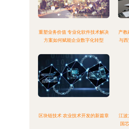
重塑业务价值 专业化软件技术解决
产教
方案如何赋能企业数字化转型
与西
区块链技术 农业技术开发的新篇章
江波
国芯