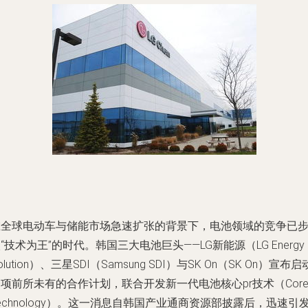
在全球电动车与储能市场急速扩张的背景下，电池领域的竞争已
“技术为王”的时代。韩国三大电池巨头——LG新能源（LG Energy
olution）、三星SDI（Samsung SDI）与SK On（SK On）宣布启
项前所未有的合作计划，联合开发新一代电池核心pr技术（Cor
echnology）。这一消息自韩国产业通商资源部披露后，迅速引