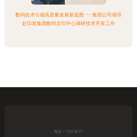
数码技术引领高质量发展新蓝图 ——集团公司领导
赴印发集团数码文印中心调研技术开发工作
电话：1902383**