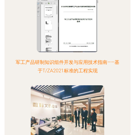
军工产品研制知识组件开发与应用技术指南——基
于T/ZA2021标准的工程实现