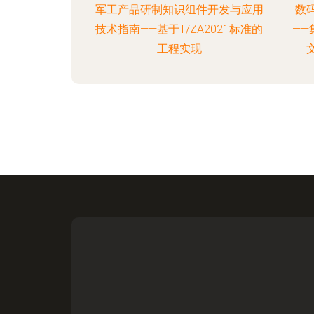
军工产品研制知识组件开发与应用
数
技术指南——基于T/ZA2021标准的
—
工程实现