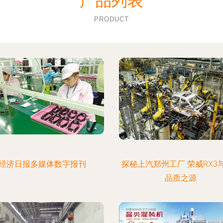
产品列表
PRODUCT
经济日报多媒体数字报刊
探秘上汽郑州工厂 荣威RX3与
品质之源