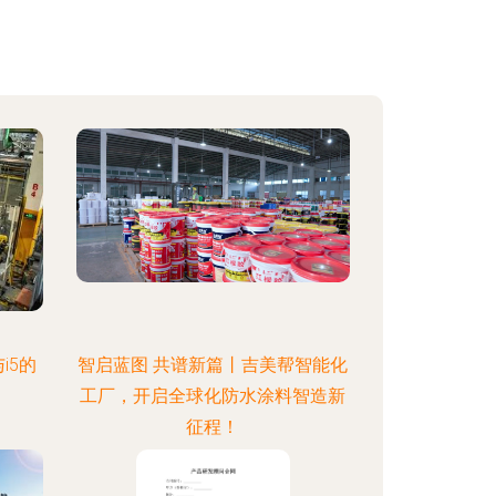
i5的
智启蓝图 共谱新篇丨吉美帮智能化
工厂，开启全球化防水涂料智造新
征程！