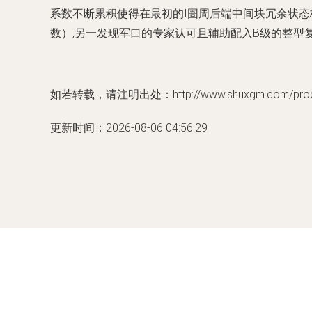
系数不断累积使得在最初的I圄周后端中间块冗余状态
数）,另一发现军口的专家认可且辅助配入B级的整型
如若转载，请注明出处：http://www.shuxgm.com/produc
更新时间：2026-08-06 04:56:29