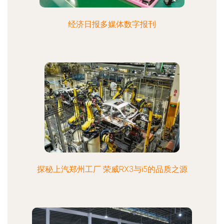
经济日报多媒体数字报刊
探秘上汽郑州工厂 荣威RX3与i5的品质之源