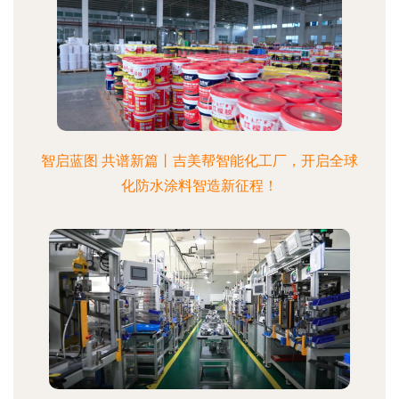
智启蓝图 共谱新篇丨吉美帮智能化工厂，开启全球
化防水涂料智造新征程！