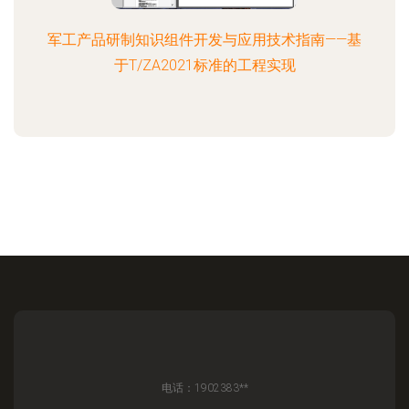
军工产品研制知识组件开发与应用技术指南——基
于T/ZA2021标准的工程实现
电话：1902383**