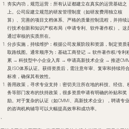
夯实内功，规范运营
：所有认证都建立在真实的运营基础之
上。公司应建立规范的研发管理制度（如研发费用独立核
算）、完善的项目文档体系、严格的质量控制流程，并持续
行技术创新和知识产权布局（申请专利、软件著作权）。这
通过审核的实质所在。
分步实施，持续维护
：根据公司发展阶段和资源，制定资质
取路线图。通常顺序为：基础工商登记 → 软件著作权/专利
累 → 科技型中小企业入库 → 申请高新技术企业 → 推进CMM
及ISO体系认证。获得资质后，需注意年审、复审和持续符
标准，确保其有效性。
善用政策，寻求专业支持
：密切关注所在地的科技、经信、
务等部门发布的扶持政策，很多资质申请有明确的补贴和奖
励。对于复杂的认证（如CMMI、高新技术企业），聘请专
的咨询机构辅导可以大幅提高效率和成功率。
三、