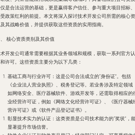
不仅是合法运营的基础，更是赢得客户信任、参与重大项目招标
享受政策红利的前提。本文将深入探讨技术开发公司所需的核心
质及其战略价值，并提供获取这些资质的实用指南。
一、 核心资质类别及其价值
技术开发公司通常需要根据其业务领域和规模，获取一系列官方
证和许可。这些资质主要分为以下几类：
基础工商与行业许可
：这是公司合法成立的“身份证”。包括
《企业法人营业执照》、税务登记等。若业务涉及特定领域
如网络安全、医疗器械软件、游戏开发等，还需取得相应的
业经营许可证
，例如《网络文化经营许可证》、《医疗器械
营许可证》或《软件产品登记证书》。
彰显技术实力的认证
：这类资质是公司技术能力的“奖状”，
显著提升市场信誉。