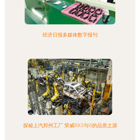
经济日报多媒体数字报刊
探秘上汽郑州工厂 荣威RX3与i5的品质之源