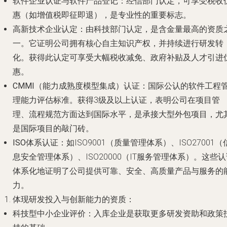
软件企业认证与软件产品登记
：经信部门认定，可享受税收
惠（如增值税即征即退），是专业性的重要标志。
高新技术企业认定
：由科技部门认定，是含金量最高的资质
一。它证明公司拥有核心自主知识产权，并持续进行研发转
化。获得此认定可享受大幅税收减免、政府补贴及人才引进
惠。
CMMI（能力成熟度模型集成）认证
：国际公认的软件工程
理能力评估标准。获得3级及以上认证，表明公司在项目管
理、流程规范方面达到国际水平，是承接大型外包项目，尤
是国际项目的敲门砖。
ISO体系认证
：如ISO9001（质量管理体系）、ISO27001（
息安全管理体系）、ISO20000（IT服务管理体系）。这些
体系化地证明了公司提供可靠、安全、高质量产品与服务的
力。
体现研发投入与创新能力的资质
：
科技型中小企业评价
：入库企业是获取更多研发资助和政策