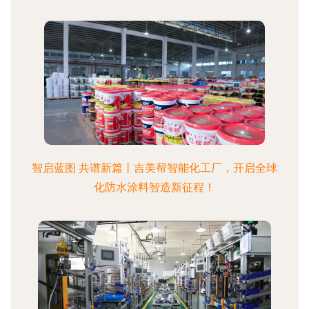
智启蓝图 共谱新篇丨吉美帮智能化工厂，开启全球
化防水涂料智造新征程！