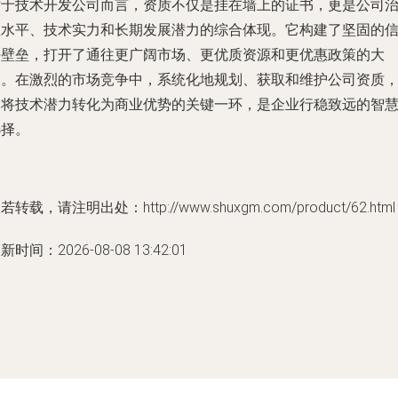
对于技术开发公司而言，资质不仅是挂在墙上的证书，更是公司
理水平、技术实力和长期发展潜力的综合体现。它构建了坚固的
任壁垒，打开了通往更广阔市场、更优质资源和更优惠政策的大
门。在激烈的市场竞争中，系统化地规划、获取和维护公司资质
是将技术潜力转化为商业优势的关键一环，是企业行稳致远的智
选择。
若转载，请注明出处：http://www.shuxgm.com/product/62.html
新时间：2026-08-08 13:42:01